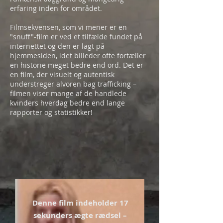
erfaring inden for området.
Filmsekvensen, som vi mener er en
"snuff"-film er ved et tilfælde fundet på
internettet og den er lagt på
hjemmesiden, idet billeder ofte fortæller
en historie meget bedre end ord. Det er
en film, der visuelt og autentisk
understreger alvoren bag trafficking –
filmen viser mange af de handlede
kvinders hverdag bedre end lange
rapporter og statistikker!
Denne film indeholder 17
sekunders ægte rædsel –