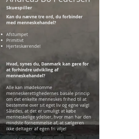
Skuespiller
Kan du nævne tre ord, du forbinder
med menneskehandel?
Afstumpet
Primitivt
Hjerteskærende!
Hvad, synes du, Danmark kan gøre for
at forhindre udvikling af
menneskehandel?
Alle kan imødekomme
menneskerettighedernes basale princip
om det enkelte menneskes frihed til at
bestemme over sit eget liv og egne valg!
Således, at det er umuligt at købe
menneskelige ydelser, hvor man har den
mindste fornemmelse af, at sælgeren
ikke deltager af egen fri vilje!